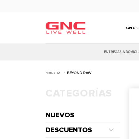
Saltar
al
contenido
GNC
ENTREGAS A DOMICI
MARCAS
/
BEYOND RAW
CATEGORÍAS
NUEVOS
DESCUENTOS