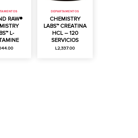
RTAMENTOS
DEPARTAMENTOS
ND RAW®
CHEMISTRY
MISTRY
LABS™ CREATINA
BS™ L-
HCL – 120
TAMINE
SERVICIOS
,044.00
L
2,337.00