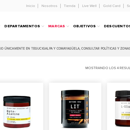
Inicio
Nosotros
Tienda
Live Well
Gold Card
S
DEPARTAMENTOS
MARCAS
OBJETIVOS
DESCUENTO
LIO ÚNICAMENTE EN TEGUCIGALPA Y COMAYAGÜELA, CONSULTAR POLÍTICAS Y ZONA
MOSTRANDO LOS 4 RESU