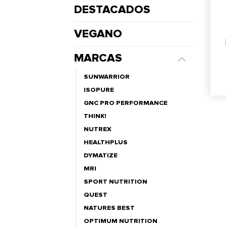
DESTACADOS
VEGANO
MARCAS
SUNWARRIOR
ISOPURE
GNC PRO PERFORMANCE
THINK!
NUTREX
HEALTHPLUS
DYMATIZE
MRI
SPORT NUTRITION
QUEST
NATURES BEST
OPTIMUM NUTRITION