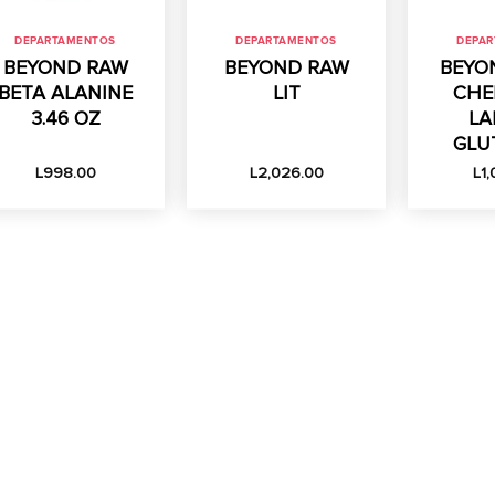
DEPARTAMENTOS
DEPARTAMENTOS
DEPA
BEYOND RAW
BEYOND RAW
BEYO
BETA ALANINE
LIT
CHE
3.46 OZ
LA
GLU
L
998.00
L
2,026.00
L
1