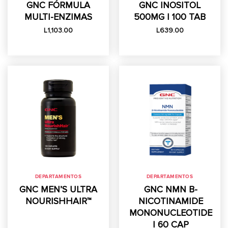
GNC FÓRMULA
GNC INOSITOL
MULTI-ENZIMAS
500MG | 100 TAB
L
1,103.00
L
639.00
DEPARTAMENTOS
DEPARTAMENTOS
GNC MEN’S ULTRA
GNC NMN Β-
NOURISHHAIR™
NICOTINAMIDE
MONONUCLEOTIDE
| 60 CAP