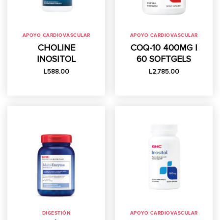
APOYO CARDIOVASCULAR
APOYO CARDIOVASCULAR
CHOLINE
COQ-10 400MG |
INOSITOL
60 SOFTGELS
L
588.00
L
2,785.00
DIGESTIÓN
APOYO CARDIOVASCULAR