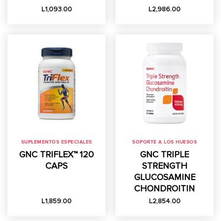
L
1,093.00
L
2,986.00
SUPLEMENTOS ESPECIALES
SOPORTE A LOS HUESOS
GNC TRIFLEX™ 120
GNC TRIPLE
CAPS
STRENGTH
GLUCOSAMINE
CHONDROITIN
L
1,859.00
L
2,854.00