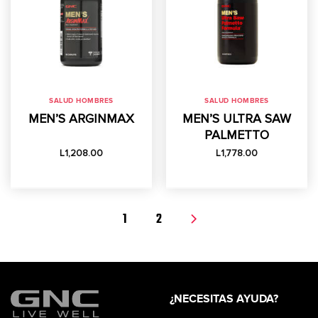
SALUD HOMBRES
SALUD HOMBRES
MEN’S ARGINMAX
MEN’S ULTRA SAW
PALMETTO
L
1,208.00
L
1,778.00
1
2
¿NECESITAS AYUDA?