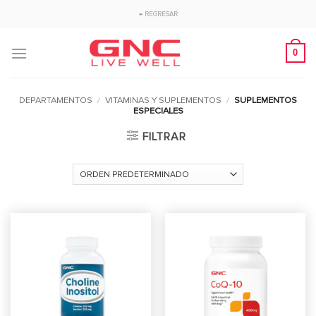
Saltar
← REGRESAR
al
contenido
0
DEPARTAMENTOS
/
VITAMINAS Y SUPLEMENTOS
/
SUPLEMENTOS
ESPECIALES
FILTRAR