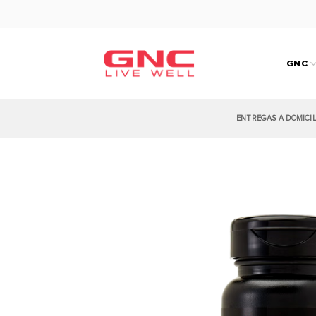
Saltar
al
contenido
GNC
ENTREGAS A DOMICI