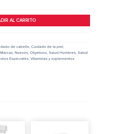
antidad
DIR AL CARRITO
idado de cabello
,
Cuidado de la piel
,
,
Marcas
,
Nuevos
,
Objetivos
,
Salud Hombres
,
Salud
ntos Especiales
,
Vitaminas y suplementos