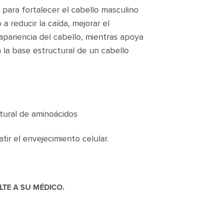
para fortalecer el cabello masculino
 a reducir la caída, mejorar el
 apariencia del cabello, mientras apoya
 la base estructural de un cabello
tural de aminoácidos
ir el envejecimiento celular.
TE A SU MÉDICO.