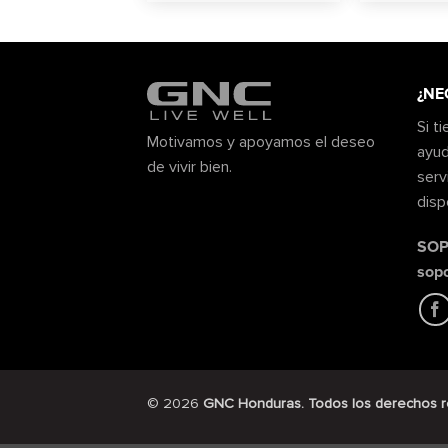
¿NE
Si t
Motivamos y apoyamos el deseo
ayud
de vivir bien.
serv
disp
SOP
sop
© 2026
GNC Honduras. Todos los derechos 