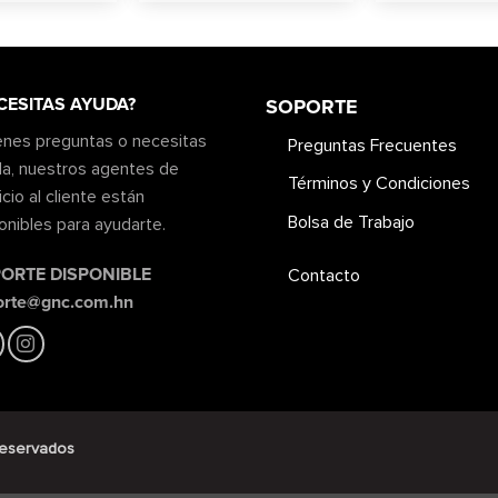
CESITAS AYUDA?
SOPORTE
ienes preguntas o necesitas
Preguntas Frecuentes
a, nuestros agentes de
Términos y Condiciones
icio al cliente están
Bolsa de Trabajo
onibles para ayudarte.
ORTE DISPONIBLE
Contacto
orte@gnc.com.hn
reservados