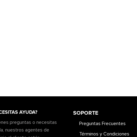
CESITAS AYUDA?
SOPORTE
ienes preguntas o necesitas
Preguntas Frecuentes
a, nuestros agentes de
Términos y Condiciones