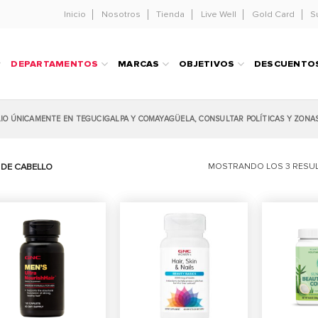
Inicio
Nosotros
Tienda
Live Well
Gold Card
S
DEPARTAMENTOS
MARCAS
OBJETIVOS
DESCUENTO
LIO ÚNICAMENTE EN TEGUCIGALPA Y COMAYAGÜELA, CONSULTAR POLÍTICAS Y ZONA
DE CABELLO
MOSTRANDO LOS 3 RESU