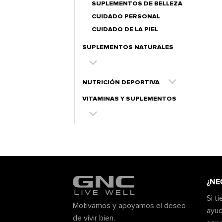
SUPLEMENTOS DE BELLEZA
CUIDADO PERSONAL
CUIDADO DE LA PIEL
SUPLEMENTOS NATURALES
NUTRICIÓN DEPORTIVA
VITAMINAS Y SUPLEMENTOS
¿NE
Si t
Motivamos y apoyamos el deseo
ayud
de vivir bien.