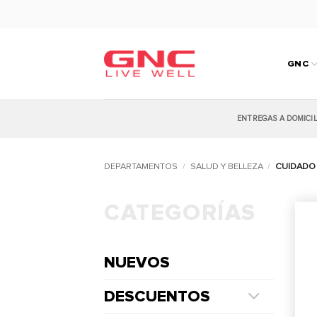
Saltar
al
contenido
GNC
ENTREGAS A DOMICI
DEPARTAMENTOS
/
SALUD Y BELLEZA
/
CUIDADO 
CATEGORÍAS
NUEVOS
DESCUENTOS