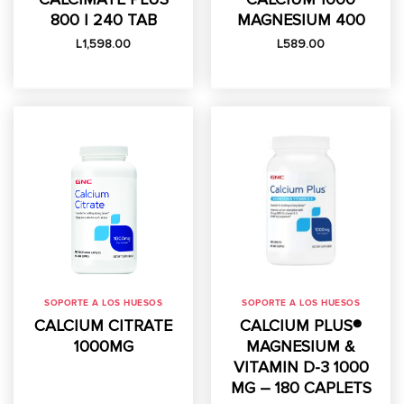
800 | 240 TAB
MAGNESIUM 400
L
1,598.00
L
589.00
SOPORTE A LOS HUESOS
SOPORTE A LOS HUESOS
CALCIUM CITRATE
CALCIUM PLUS®
1000MG
MAGNESIUM &
VITAMIN D-3 1000
MG – 180 CAPLETS