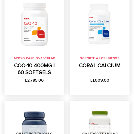
APOYO CARDIOVASCULAR
SOPORTE A LOS HUESOS
COQ-10 400MG |
CORAL CALCIUM
60 SOFTGELS
L
2,785.00
L
1,009.00