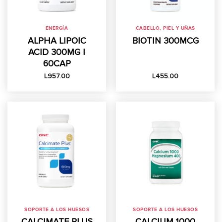
ENERGÍA
CABELLO, PIEL Y UÑAS
ALPHA LIPOIC
BIOTIN 300MCG
ACID 300MG |
60CAP
L
957.00
L
455.00
SOPORTE A LOS HUESOS
SOPORTE A LOS HUESOS
CALCIMATE PLUS
CALCIUM 1000