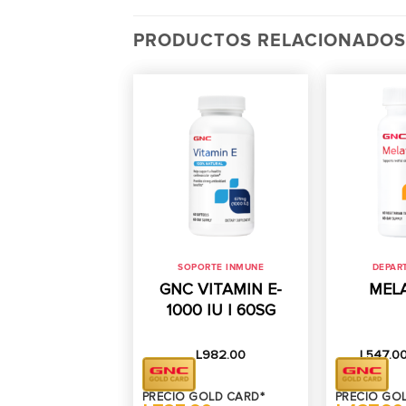
PRODUCTOS RELACIONADOS
SOPORTE INMUNE
DEPAR
GNC VITAMIN E-
MEL
1000 IU | 60SG
L
982.00
L
547.0
PRECIO GOLD CARD*
PRECIO GO