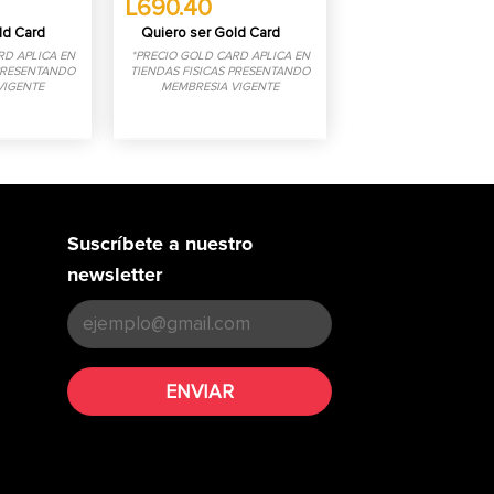
L690.40
ld Card
Quiero ser Gold Card
RD APLICA EN
*PRECIO GOLD CARD APLICA EN
 PRESENTANDO
TIENDAS FISICAS PRESENTANDO
VIGENTE
MEMBRESIA VIGENTE
Suscríbete a nuestro
newsletter