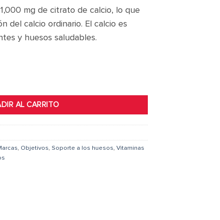
,000 mg de citrato de calcio, lo que
 del calcio ordinario. El calcio es
entes y huesos saludables.
DIR AL CARRITO
Marcas
,
Objetivos
,
Soporte a los huesos
,
Vitaminas
os