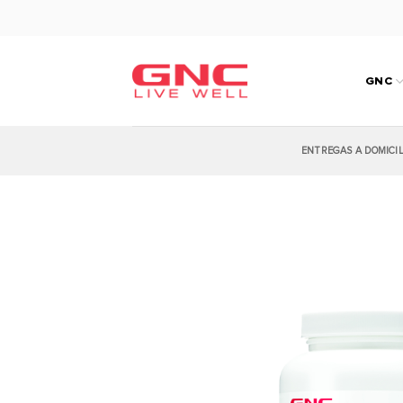
Saltar
al
contenido
GNC
ENTREGAS A DOMICI