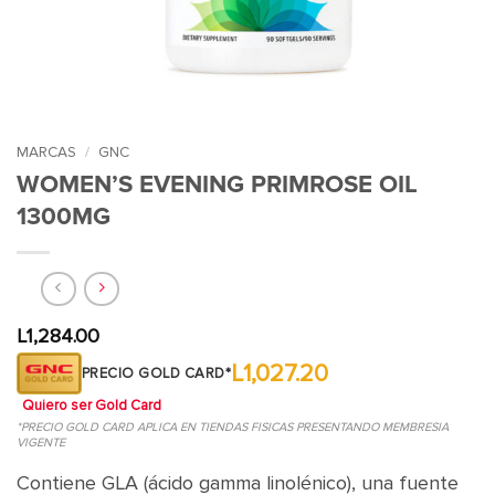
MARCAS
/
GNC
WOMEN’S EVENING PRIMROSE OIL
1300MG
L
1,284.00
L1,027.20
PRECIO GOLD CARD*
Quiero ser Gold Card
*PRECIO GOLD CARD APLICA EN TIENDAS FISICAS PRESENTANDO MEMBRESIA
VIGENTE
Contiene GLA (ácido gamma linolénico), una fuente