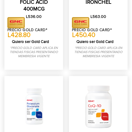
FOLIC ACID
IRONCHEL
400MCG
L
536.00
L
563.00
PRECIO GOLD CARD*
PRECIO GOLD CARD*
L428.80
L450.40
Quiero ser Gold Card
Quiero ser Gold Card
*PRECIO GOLD CARD APLICA EN
*PRECIO GOLD CARD APLICA EN
TIENDAS FISICAS PRESENTANDO
TIENDAS FISICAS PRESENTANDO
MEMBRESIA VIGENTE
MEMBRESIA VIGENTE