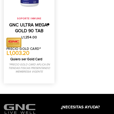
SOPORTE INMUNE
GNC ULTRA MEGA®
GOLD 90 TAB
L
1,254.00
PRECIO GOLD CARD*
L1,003.20
Quiero ser Gold Card
*PRECIO GOLD CARD APLICA EN
TIENDAS FISICAS PRESENTANDO
MEMBRESIA VIGENTE
¿NECESITAS AYUDA?