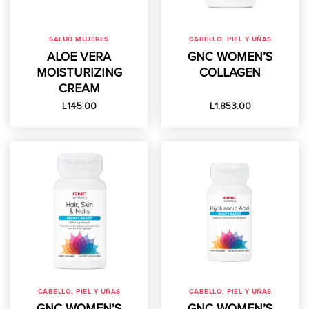
SALUD MUJERES
CABELLO, PIEL Y UÑAS
ALOE VERA
GNC WOMEN’S
MOISTURIZING
COLLAGEN
CREAM
L
145.00
L
1,853.00
CABELLO, PIEL Y UÑAS
CABELLO, PIEL Y UÑAS
GNC WOMEN’S
GNC WOMEN’S