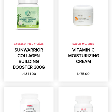
CABELLO, PIEL Y UÑAS
SALUD MUJERES
SUNWARRIOR
VITAMIN C
COLLAGEN
MOISTURIZING
BUILDING
CREAM
BOOSTER 300G
L
1,341.00
L
175.00