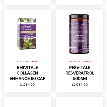
SALUD MUJERES
SALUD MUJERES
RESVITALE
RESVITALE
COLLAGEN
RESVERATROL
ENHANCE 60 CAP
500MG
L
1,784.00
L
2,064.00