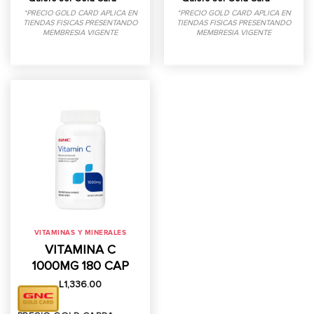
*PRECIO GOLD CARD APLICA EN
*PRECIO GOLD CARD APLICA EN
TIENDAS FISICAS PRESENTANDO
TIENDAS FISICAS PRESENTANDO
MEMBRESIA VIGENTE
MEMBRESIA VIGENTE
VITAMINAS Y MINERALES
VITAMINA C
1000MG 180 CAP
L
1,336.00