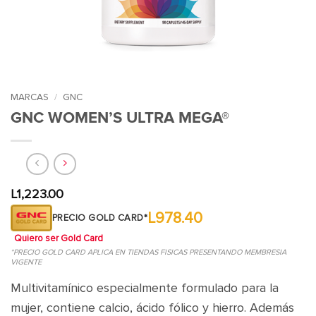
MARCAS
/
GNC
GNC WOMEN’S ULTRA MEGA®
L
1,223.00
L978.40
PRECIO GOLD CARD*
Quiero ser Gold Card
*PRECIO GOLD CARD APLICA EN TIENDAS FISICAS PRESENTANDO MEMBRESIA
VIGENTE
Multivitamínico especialmente formulado para la
mujer, contiene calcio, ácido fólico y hierro. Además