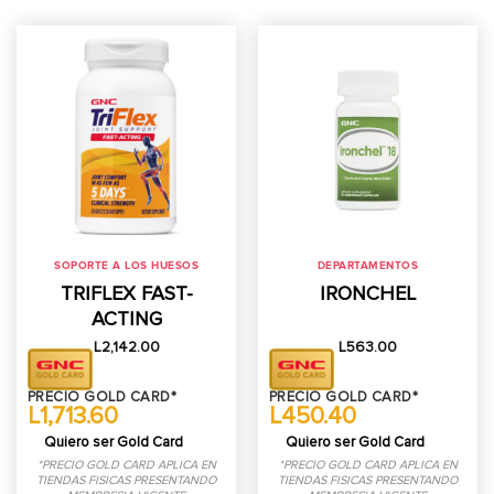
SOPORTE A LOS HUESOS
DEPARTAMENTOS
TRIFLEX FAST-
IRONCHEL
ACTING
L
2,142.00
L
563.00
PRECIO GOLD CARD*
PRECIO GOLD CARD*
L1,713.60
L450.40
Quiero ser Gold Card
Quiero ser Gold Card
*PRECIO GOLD CARD APLICA EN
*PRECIO GOLD CARD APLICA EN
TIENDAS FISICAS PRESENTANDO
TIENDAS FISICAS PRESENTANDO