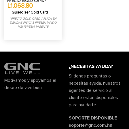
PRECIO GOLD CARD*
L1,068.80
Quiero ser Gold Card
*PRECIO GOLD CARD APLICA EN
TIENDAS FISICAS PRESENTANDO
MEMBRESIA VIGENTE
¿NECESITAS AYUDA?
Si tienes preguntas o
Motivamos y apoyamos el
necesitas ayuda, nuestros
deseo de vivir bien.
agentes de servicio al
cliente están disponibles
para ayudarte.
SOPORTE DISPONIBLE
soporte@gnc.com.hn