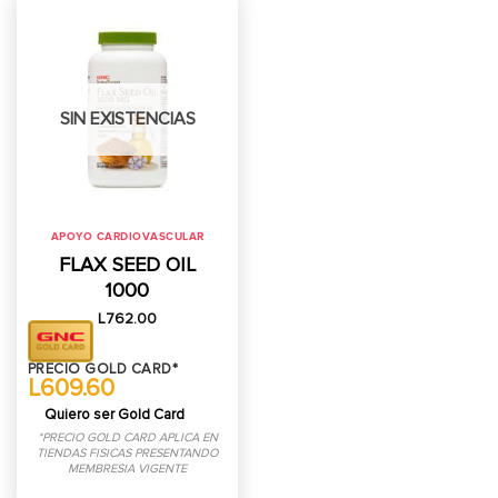
SIN EXISTENCIAS
APOYO CARDIOVASCULAR
FLAX SEED OIL
1000
L
762.00
PRECIO GOLD CARD*
L609.60
Quiero ser Gold Card
*PRECIO GOLD CARD APLICA EN
TIENDAS FISICAS PRESENTANDO
MEMBRESIA VIGENTE