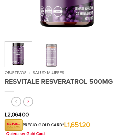
OBJETIVOS
/
SALUD MUJERES
RESVITALE RESVERATROL 500MG
L
2,064.00
L1,651.20
PRECIO GOLD CARD*
Quiero ser Gold Card