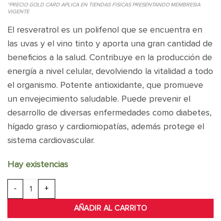
*PRECIO GOLD CARD APLICA EN TIENDAS FISICAS PRESENTANDO MEMBRESIA
VIGENTE
El resveratrol es un polifenol que se encuentra en
las uvas y el vino tinto y aporta una gran cantidad de
beneficios a la salud. Contribuye en la producción de
energía a nivel celular, devolviendo la vitalidad a todo
el organismo. Potente antioxidante, que promueve
un envejecimiento saludable. Puede prevenir el
desarrollo de diversas enfermedades como diabetes,
hígado graso y cardiomiopatías, además protege el
sistema cardiovascular.
Hay existencias
RESVITALE RESVERATROL 500MG cantidad
AÑADIR AL CARRITO