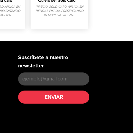
ld Card
Quiero ser Gold Card
RD APLICA EN
*PRECIO GOLD CARD APLICA EN
 PRESENTANDO
TIENDAS FISICAS PRESENTANDO
VIGENTE
MEMBRESIA VIGENTE
Suscríbete a nuestro
newsletter