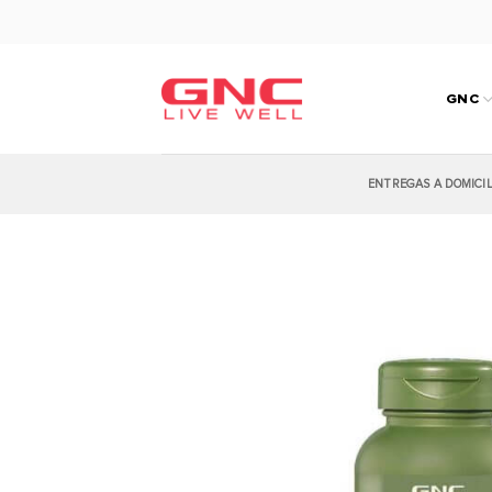
Saltar
al
contenido
GNC
ENTREGAS A DOMICI