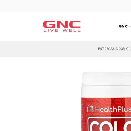
Saltar
al
contenido
GNC
ENTREGAS A DOMICI