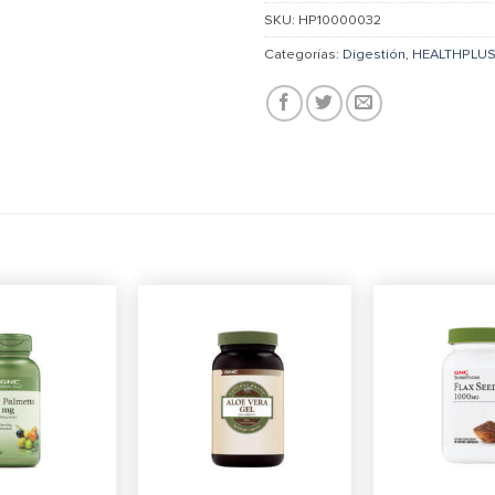
SKU:
HP10000032
Categorías:
Digestión
,
HEALTHPLU