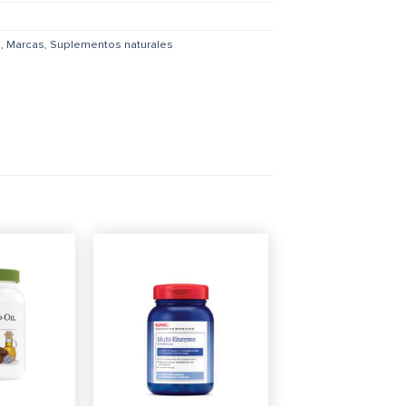
S
,
Marcas
,
Suplementos naturales