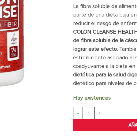
La fibra soluble de alimen
parte de una dieta baja en
reducir el riesgo de enfer
COLON CLEANSE HEALTH 
de fibra soluble de la cásc
lograr este efecto.
También
estreñimiento asociado al 
coadyuvante a la dieta en
dietética para la salud dige
dietético para niveles de 
Hay existencias
HEALTH PLUS COLON CLEANSE 1
AÑA