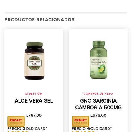
PRODUCTOS RELACIONADOS
DIGESTIÓN
CONTROL DE PESO
ALOE VERA GEL
GNC GARCINIA
CAMBOGIA 500MG
L
767.00
L
676.00
PRECIO GOLD CARD*
PRECIO GOLD CARD*