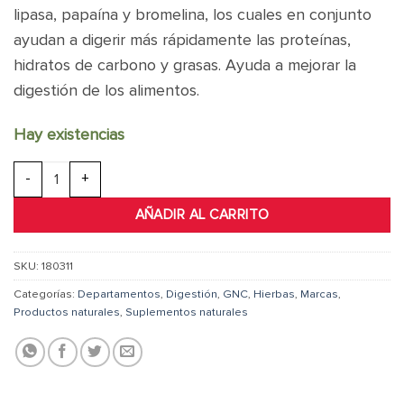
lipasa, papaína y bromelina, los cuales en conjunto
ayudan a digerir más rápidamente las proteínas,
hidratos de carbono y grasas. Ayuda a mejorar la
digestión de los alimentos.
Hay existencias
SUPER DIGESTIVE ENZYMES cantidad
AÑADIR AL CARRITO
SKU:
180311
Categorías:
Departamentos
,
Digestión
,
GNC
,
Hierbas
,
Marcas
,
Productos naturales
,
Suplementos naturales