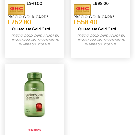
L
941.00
L
698.00
PRECIO GOLD CARD*
PRECIO GOLD CARD*
L752.80
L558.40
Quiero ser Gold Card
Quiero ser Gold Card
*PRECIO GOLD CARD APLICA EN
*PRECIO GOLD CARD APLICA EN
TIENDAS FISICAS PRESENTANDO
TIENDAS FISICAS PRESENTANDO
MEMBRESIA VIGENTE
MEMBRESIA VIGENTE
HIERBAS