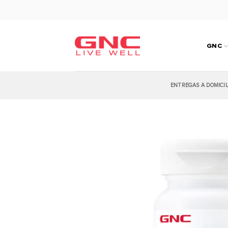
Saltar
al
contenido
GNC
ENTREGAS A DOMICI