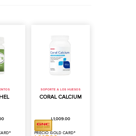
ENTOS
SOPORTE A LOS HUESOS
HEL
CORAL CALCIUM
00
L
1,009.00
CARD*
PRECIO GOLD CARD*