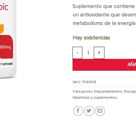
Suplemento que contiene 3
un antioxidante que dese
metabolismo de la energía 
Hay existencias
ALPHA LIPOIC ACID 300MG | 60
AÑA
SKU:
758958
Categorías:
Departamentos
,
Energí
Vitaminas y suplementos