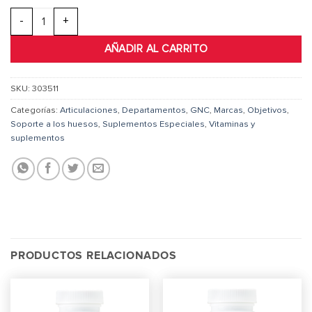
GNC TriFlex™ 120 CAPS cantidad
AÑADIR AL CARRITO
SKU:
303511
Categorías:
Articulaciones
,
Departamentos
,
GNC
,
Marcas
,
Objetivos
,
Soporte a los huesos
,
Suplementos Especiales
,
Vitaminas y
suplementos
PRODUCTOS RELACIONADOS