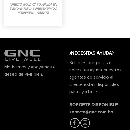
*PRECIO GOLD CARD APLICA EN
TIENDAS FISICAS PRESENTANDO
MEMBRESIA VIGENTE
¿NECESITAS AYUDA?
Si tienes preguntas o
Motivamos y apoyamos el
necesitas ayuda, nuestros
deseo de vivir bien.
agentes de servicio al
cliente están disponibles
para ayudarte.
SOPORTE DISPONIBLE
soporte@gnc.com.hn