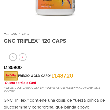
MARCAS
/
GNC
GNC TRIFLEX™ 120 CAPS
L
1,859.00
L1,487.20
PRECIO GOLD CARD*
Quiero ser Gold Card
*PRECIO GOLD CARD APLICA EN TIENDAS FISICAS PRESENTANDO MEMBRESIA
VIGENTE
GNC TriFlex™ contiene una dosis de fuerza clínica de
glucosamina y condroitina, que brinda apoyo