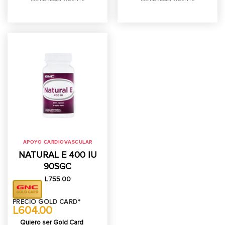
APOYO CARDIOVASCULAR
NATURAL E 400 IU
90SGC
L
755.00
PRECIO GOLD CARD*
L604.00
Quiero ser Gold Card