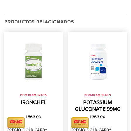
PRODUCTOS RELACIONADOS
DEPARTAMENTOS
DEPARTAMENTOS
IRONCHEL
POTASSIUM
GLUCONATE 99MG
L
563.00
L
363.00
PRECIO GOLD CARD*
PRECIO GOLD CARD*