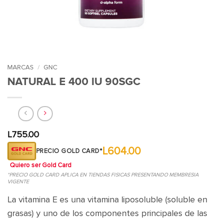
MARCAS
/
GNC
NATURAL E 400 IU 90SGC
L
755.00
L604.00
PRECIO GOLD CARD*
Quiero ser Gold Card
*PRECIO GOLD CARD APLICA EN TIENDAS FISICAS PRESENTANDO MEMBRESIA
VIGENTE
La vitamina E es una vitamina liposoluble (soluble en
grasas) y uno de los componentes principales de las