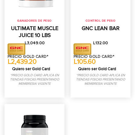
GANADORES DE PESO
CONTROL DE PESO
ULTIMATE MUSCLE
GNC LEAN BAR
JUICE 10 LBS
L
3,049.00
L
132.00
PRECIO GOLD CARD*
PRECIO GOLD CARD*
L2,439.20
L105.60
Quiero ser Gold Card
Quiero ser Gold Card
*PRECIO GOLD CARD APLICA EN
*PRECIO GOLD CARD APLICA EN
TIENDAS FISICAS PRESENTANDO
TIENDAS FISICAS PRESENTANDO
MEMBRESIA VIGENTE
MEMBRESIA VIGENTE