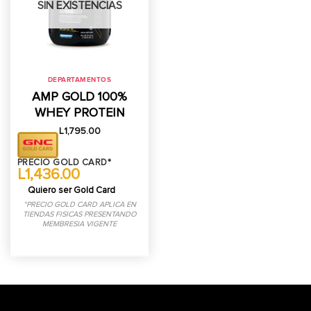
SIN EXISTENCIAS
DEPARTAMENTOS
AMP GOLD 100%
WHEY PROTEIN
L
1,795.00
PRECIO GOLD CARD*
L1,436.00
Quiero ser Gold Card
*PRECIO GOLD CARD APLICA EN
TIENDAS FISICAS PRESENTANDO
MEMBRESIA VIGENTE