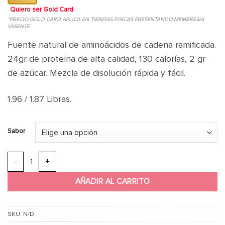
Quiero ser Gold Card
*PRECIO GOLD CARD APLICA EN TIENDAS FISICAS PRESENTANDO MEMBRESIA
VIGENTE
Fuente natural de aminoácidos de cadena ramificada.
24gr de proteína de alta calidad, 130 calorías, 2 gr
de azúcar. Mezcla de disolución rápida y fácil.
1.96 / 1.87 Libras.
Sabor
GNC Pro Performance 100% Whey Protein cantidad
AÑADIR AL CARRITO
SKU:
N/D