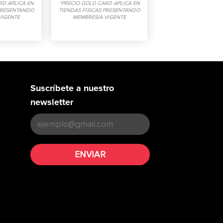
RD APLICA EN
*PRECIO GOLD CARD APLICA EN
 PRESENTANDO
TIENDAS FISICAS PRESENTANDO
VIGENTE
MEMBRESIA VIGENTE
Suscríbete a nuestro
newsletter