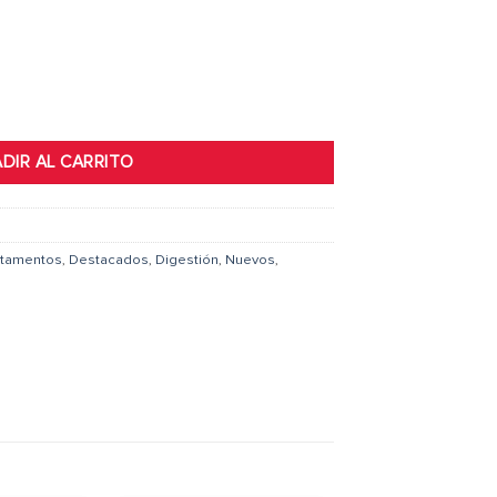
aps cantidad
DIR AL CARRITO
tamentos
,
Destacados
,
Digestión
,
Nuevos
,