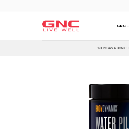
Saltar
al
contenido
GNC
ENTREGAS A DOMICI