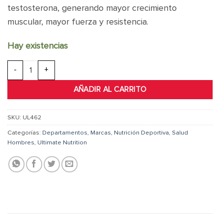
testosterona, generando mayor crecimiento
muscular, mayor fuerza y resistencia.
Hay existencias
Bulgarian Tribulus 750 MG cantidad
AÑADIR AL CARRITO
SKU:
UL462
Categorías:
Departamentos
,
Marcas
,
Nutrición Deportiva
,
Salud
Hombres
,
Ultimate Nutrition