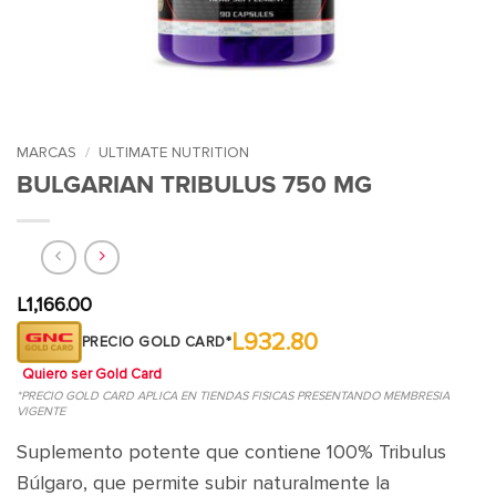
MARCAS
/
ULTIMATE NUTRITION
BULGARIAN TRIBULUS 750 MG
L
1,166.00
L932.80
PRECIO GOLD CARD*
Quiero ser Gold Card
*PRECIO GOLD CARD APLICA EN TIENDAS FISICAS PRESENTANDO MEMBRESIA
VIGENTE
Suplemento potente que contiene 100% Tribulus
Búlgaro, que permite subir naturalmente la