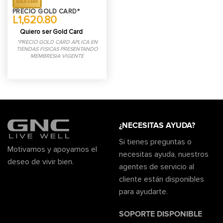
PRECIO GOLD CARD*
L1,620.80
Quiero ser Gold Card
*PRECIO GOLD CARD APLICA EN
TIENDAS FISICAS PRESENTANDO
MEMBRESIA VIGENTE
¿NECESITAS AYUDA?
Si tienes preguntas o
Motivamos y apoyamos el
necesitas ayuda, nuestros
deseo de vivir bien.
agentes de servicio al
cliente están disponibles
para ayudarte.
SOPORTE DISPONIBLE