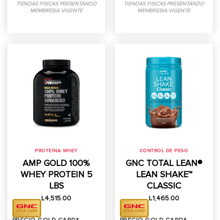
TIENDAS FISICAS PRESENTANDO
TIENDAS FISICAS PRESENTANDO
MEMBRESIA VIGENTE
MEMBRESIA VIGENTE
PROTEÍNA WHEY
CONTROL DE PESO
AMP GOLD 100%
GNC TOTAL LEAN®
WHEY PROTEIN 5
LEAN SHAKE™
LBS
CLASSIC
L
4,515.00
L
1,465.00