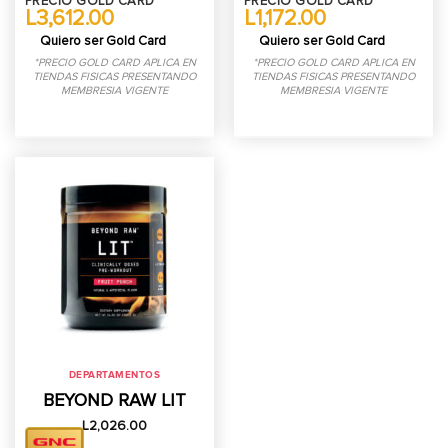
PRECIO GOLD CARD*
PRECIO GOLD CARD*
L3,612.00
L1,172.00
Quiero ser Gold Card
Quiero ser Gold Card
*PRECIO GOLD CARD APLICA EN
*PRECIO GOLD CARD APLICA EN
TIENDAS FISICAS PRESENTANDO
TIENDAS FISICAS PRESENTANDO
MEMBRESIA VIGENTE
MEMBRESIA VIGENTE
DEPARTAMENTOS
BEYOND RAW LIT
L
2,026.00