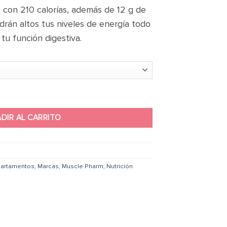
con 210 calorías, además de 12 g de
drán altos tus niveles de energía todo
tu función digestiva.
tidad
DIR AL CARRITO
artamentos
,
Marcas
,
Muscle Pharm
,
Nutrición