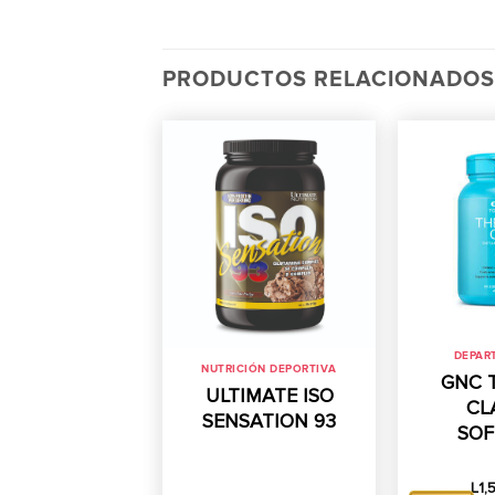
PRODUCTOS RELACIONADOS
DEPAR
NUTRICIÓN DEPORTIVA
GNC 
ULTIMATE ISO
CLA
SENSATION 93
SOF
L
1,