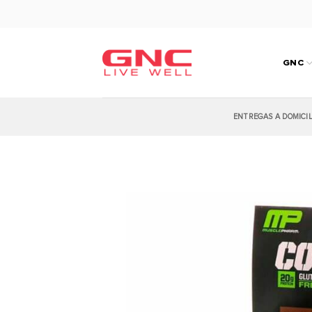
Saltar
al
contenido
GNC
ENTREGAS A DOMICI