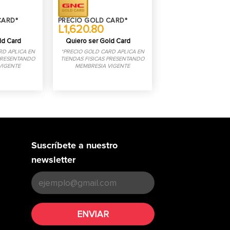
CARD*
PRECIO GOLD CARD*
L1,620.80
ld Card
Quiero ser Gold Card
RD APLICA EN
*PRECIO GOLD CARD APLICA EN
 PRESENTANDO
TIENDAS FISICAS PRESENTANDO
VIGENTE
MEMBRESIA VIGENTE
Suscríbete a nuestro
newsletter