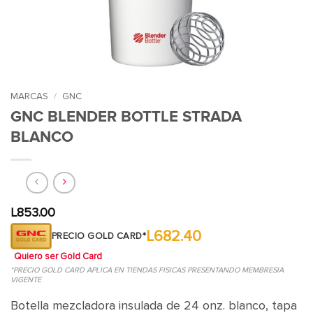
MARCAS
/
GNC
GNC BLENDER BOTTLE STRADA
BLANCO
L
853.00
L682.40
PRECIO GOLD CARD*
Quiero ser Gold Card
*PRECIO GOLD CARD APLICA EN TIENDAS FISICAS PRESENTANDO MEMBRESIA
VIGENTE
Botella mezcladora insulada de 24 onz. blanco, tapa