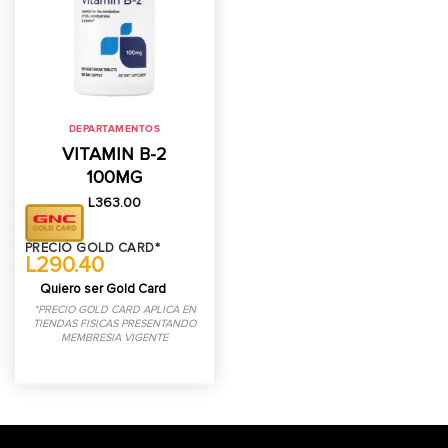
DEPARTAMENTOS
VITAMIN B-2
100MG
L
363.00
PRECIO GOLD CARD*
L290.40
Quiero ser Gold Card
*PRECIO GOLD CARD APLICA EN
TIENDAS FISICAS PRESENTANDO
MEMBRESIA VIGENTE