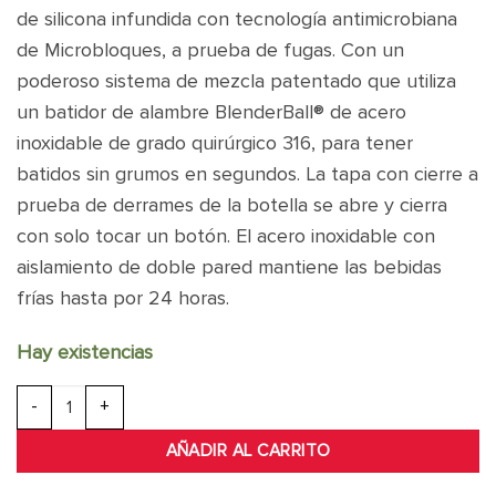
de silicona infundida con tecnología antimicrobiana
de Microbloques, a prueba de fugas. Con un
poderoso sistema de mezcla patentado que utiliza
un batidor de alambre BlenderBall® de acero
inoxidable de grado quirúrgico 316, para tener
batidos sin grumos en segundos.
La tapa con cierre a
prueba de derrames de la botella se abre y cierra
con solo tocar un botón. El acero inoxidable con
aislamiento de doble pared mantiene las bebidas
frías hasta por 24 horas.
Hay existencias
GNC Blender Bottle Strada Blanco cantidad
AÑADIR AL CARRITO