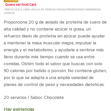
Quiero ser Gold Card
*PRECIO GOLD CARD APLICA EN TIENDAS FISICAS PRESENTANDO MEMBRESIA
VIGENTE
Proporciona 20 g de aislado de proteína de suero de
alta calidad y no contiene azúcar ni grasa,
un
refuerzo diario de proteína sin azúcar puede ayudar
a mantener la masa muscular magra, impulsar la
energía y el metabolismo, y ayudarle a sentirse más
lleno durante más tiempo cuando se usa entre
comidas.
Obtén todo el sabor que buscas con solo
90 calorías por batido o porción. N
o contiene gluten,
por lo que se adapta a una amplia variedad de
planes de control de peso y necesidades dietéticas.
20 servicios | Sabor: Chocolate
Hay existencias