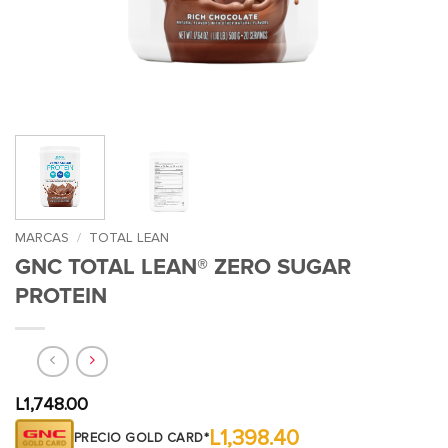
MARCAS
/
TOTAL LEAN
GNC TOTAL LEAN® ZERO SUGAR
PROTEIN
L
1,748.00
L1,398.40
PRECIO GOLD CARD*