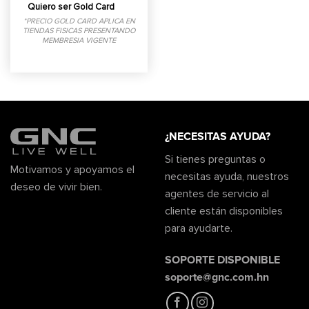
Quiero ser Gold Card
*PRECIO GOLD CARD APLICA EN
TIENDAS FISICAS PRESENTANDO
MEMBRESIA VIGENTE
¿NECESITAS AYUDA?
Si tienes preguntas o
Motivamos y apoyamos el
necesitas ayuda, nuestros
deseo de vivir bien.
agentes de servicio al
cliente están disponibles
para ayudarte.
SOPORTE DISPONIBLE
soporte@gnc.com.hn