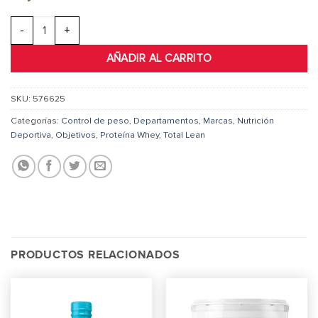
GNC Total Lean® Zero Sugar Protein cantidad
AÑADIR AL CARRITO
SKU:
576625
Categorías:
Control de peso
,
Departamentos
,
Marcas
,
Nutrición
Deportiva
,
Objetivos
,
Proteína Whey
,
Total Lean
PRODUCTOS RELACIONADOS