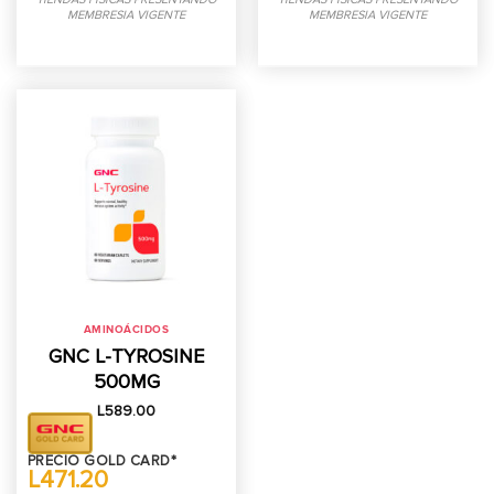
MEMBRESIA VIGENTE
MEMBRESIA VIGENTE
AMINOÁCIDOS
GNC L-TYROSINE
500MG
L
589.00
PRECIO GOLD CARD*
L471.20