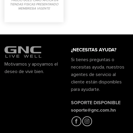
*PRECIO GOLD CARD APLICA EN
TIENDAS FISICAS PRESENTANDO
MEMBRESIA VIGENTE
¿NECESITAS AYUDA?
Si tienes preguntas o
Motivamos y apoyamos el
necesitas ayuda, nuestros
deseo de vivir bien.
agentes de servicio al
cliente están disponibles
para ayudarte.
SOPORTE DISPONIBLE
soporte@gnc.com.hn