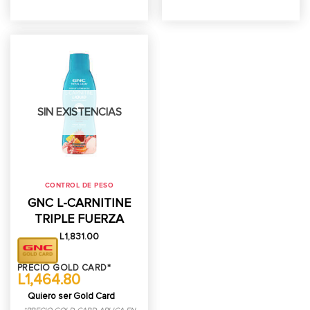
SIN EXISTENCIAS
CONTROL DE PESO
GNC L-CARNITINE
TRIPLE FUERZA
L
1,831.00
PRECIO GOLD CARD*
L1,464.80
Quiero ser Gold Card