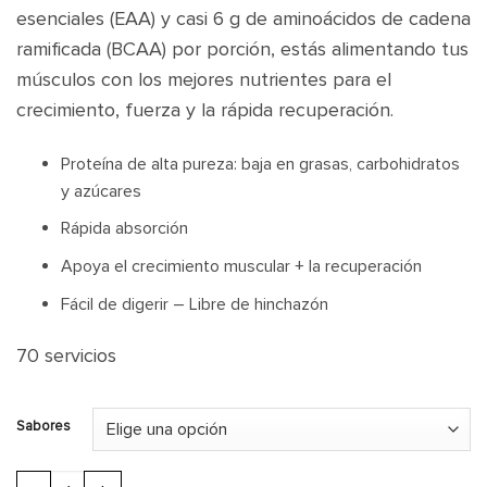
esenciales (EAA) y casi 6 g de aminoácidos de cadena
ramificada (BCAA) por porción, estás alimentando tus
músculos con los mejores nutrientes para el
crecimiento, fuerza y la rápida recuperación.
Proteína de alta pureza: baja en grasas, carbohidratos
y azúcares
Rápida absorción
Apoya el crecimiento muscular + la recuperación
Fácil de digerir – Libre de hinchazón
70 servicios
Sabores
IsoFit Whey Protein Isolate | 70 serv cantidad