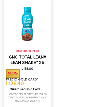
CONTROL DE PESO
GNC TOTAL LEAN®
LEAN SHAKE™ 25
L
158.00
PRECIO GOLD CARD*
L126.40
Quiero ser Gold Card
*PRECIO GOLD CARD APLICA EN
TIENDAS FISICAS PRESENTANDO
MEMBRESIA VIGENTE