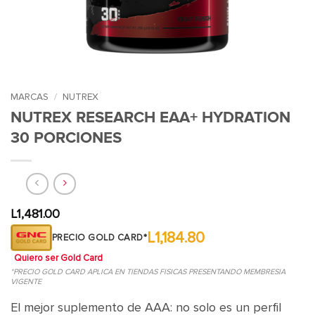
MARCAS
/
NUTREX
NUTREX RESEARCH EAA+ HYDRATION
30 PORCIONES
L
1,481.00
L1,184.80
PRECIO GOLD CARD*
Quiero ser Gold Card
*PRECIO GOLD CARD APLICA EN TIENDAS FISICAS PRESENTANDO MEMBRESIA
VIGENTE
El mejor suplemento de AAA: no solo es un perfil