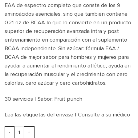
EAA de espectro completo que consta de los 9
aminoácidos esenciales, sino que también contiene
0.21 oz de BCAA lo que lo convierte en un producto
superior de recuperación avanzada intra y post
entrenamiento en comparación con el suplemento
BCAA independiente.
Sin azúcar: fórmula EAA /
BCAA de mejor sabor para hombres y mujeres para
ayudar a aumentar el rendimiento atlético, ayuda en
la recuperación muscular y el crecimiento con cero
calorías, cero azúcar y cero carbohidratos.
30 servicios | Sabor: Fruit punch
Lea las etiquetas del envase | Consulte a su médico
Nutrex Research EAA+ Hydration 30 porciones cantidad