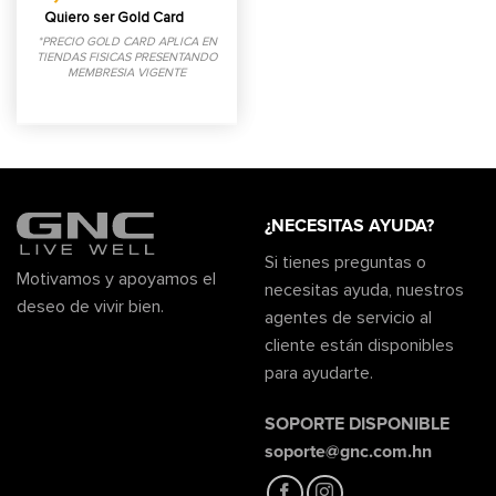
Quiero ser Gold Card
*PRECIO GOLD CARD APLICA EN
TIENDAS FISICAS PRESENTANDO
MEMBRESIA VIGENTE
¿NECESITAS AYUDA?
Si tienes preguntas o
Motivamos y apoyamos el
necesitas ayuda, nuestros
deseo de vivir bien.
agentes de servicio al
cliente están disponibles
para ayudarte.
SOPORTE DISPONIBLE
soporte@gnc.com.hn