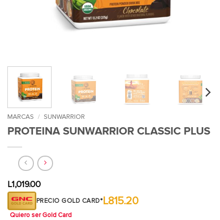
MARCAS
/
SUNWARRIOR
PROTEINA SUNWARRIOR CLASSIC PLUS
L
1,019.00
L815.20
PRECIO GOLD CARD*
Quiero ser Gold Card