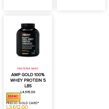
PROTEÍNA WHEY
AMP GOLD 100%
WHEY PROTEIN 5
LBS
L
4,515.00
PRECIO GOLD CARD*
L3,612.00