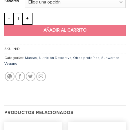
Sabores
Proteina Sunwarrior Classic Plus cantidad
AÑADIR AL CARRITO
SKU:
N/D
Categorías:
Marcas
,
Nutrición Deportiva
,
Otras proteínas
,
Sunwarrior
,
Vegano
PRODUCTOS RELACIONADOS