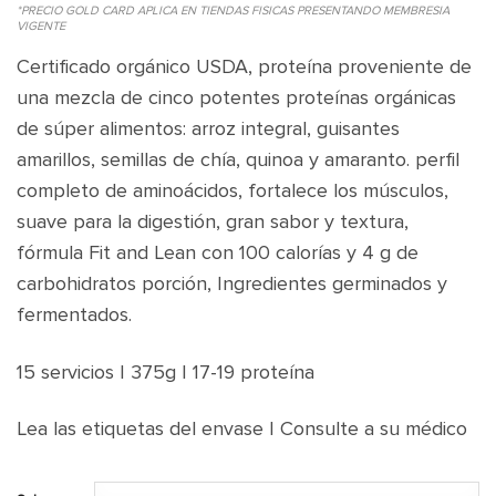
*PRECIO GOLD CARD APLICA EN TIENDAS FISICAS PRESENTANDO MEMBRESIA
VIGENTE
Certificado orgánico USDA, proteína proveniente de
una mezcla de cinco potentes proteínas orgánicas
de súper alimentos: arroz integral, guisantes
amarillos, semillas de chía, quinoa y amaranto. perfil
completo de aminoácidos, fortalece los músculos,
suave para la digestión, gran sabor y textura,
fórmula Fit and Lean con 100 calorías y 4 g de
carbohidratos porción, Ingredientes germinados y
fermentados.
15 servicios | 375g | 17-19 proteína
Lea las etiquetas del envase | Consulte a su médico