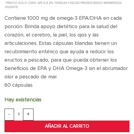
*PRECIO GOLD CARD APLICA EN TIENDAS FISICAS PRESENTANDO MEMBRESIA
VIGENTE
Contiene 1000 mg de omega-3 EPA/DHA en cada
porción. Brinda apoyo dietético para la salud del
corazón, el cerebro, la piel, los ojos y las
articulaciones. Estas cápsulas blandas tienen un
recubrimiento entérico que ayuda a reducir los
eructos a pescado, para que pueda obtener los
beneficios de EPA y DHA Omega-3 sin el abrumador
olor a pescado de mar.
60 cápsulas
Hay existencias
TRIPLE STRENGTH FISH OIL 60 CAP cantidad
AÑADIR AL CARRITO