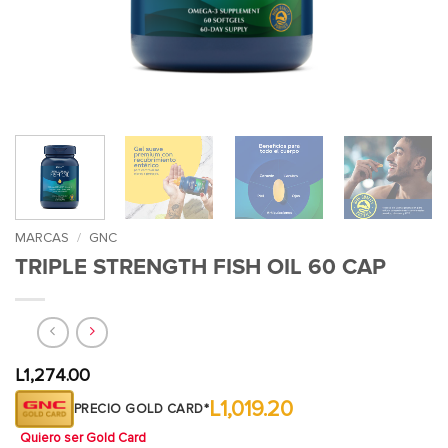
MARCAS
/
GNC
TRIPLE STRENGTH FISH OIL 60 CAP
L
1,274.00
L1,019.20
PRECIO GOLD CARD*
Quiero ser Gold Card