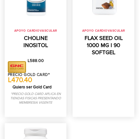
APOYO CARDIOVASCULAR
APOYO CARDIOVASCULAR
CHOLINE
FLAX SEED OIL
INOSITOL
1000 MG | 90
SOFTGEL
L
588.00
PRECIO GOLD CARD*
L470.40
Quiero ser Gold Card
*PRECIO GOLD CARD APLICA EN
TIENDAS FISICAS PRESENTANDO
MEMBRESIA VIGENTE