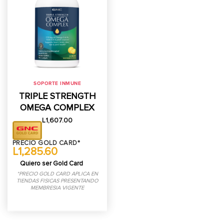
SOPORTE INMUNE
TRIPLE STRENGTH
OMEGA COMPLEX
L
1,607.00
PRECIO GOLD CARD*
L1,285.60
Quiero ser Gold Card
*PRECIO GOLD CARD APLICA EN
TIENDAS FISICAS PRESENTANDO
MEMBRESIA VIGENTE