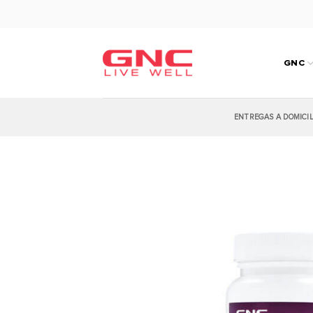
Saltar
al
contenido
GNC
ENTREGAS A DOMICI