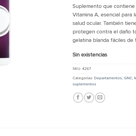
Suplemento que contiene 
Vitamina A, esencial para l
salud ocular. También tie
protegen contra el daño tó
gelatina blanda fáciles de 
Sin existencias
SKU:
4267
Categorías:
Departamentos
,
GNC
,
suplementos