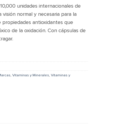
10,000 unidades internacionales de
a visión normal y necesaria para la
ne propiedades antioxidantes que
xico de la oxidación. Con cápsulas de
tragar.
Marcas
,
Vitaminas y Minerales
,
Vitaminas y