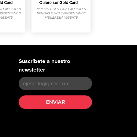
ld Card
Quiero ser Gold Card
RD APLICA EN
*PRECIO GOLD CARD APLICA EN
 PRESENTANDO
TIENDAS FISICAS PRESENTANDO
VIGENTE
MEMBRESIA VIGENTE
Suscríbete a nuestro
newsletter