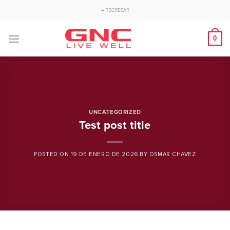
Saltar
← REGRESAR
al
contenido
0
UNCATEGORIZED
Test post title
POSTED ON
19 DE ENERO DE 2026
BY
OSMAR CHAVEZ