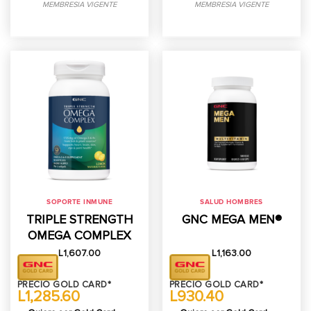
MEMBRESIA VIGENTE
MEMBRESIA VIGENTE
SOPORTE INMUNE
SALUD HOMBRES
TRIPLE STRENGTH
GNC MEGA MEN®
OMEGA COMPLEX
L
1,607.00
L
1,163.00
PRECIO GOLD CARD*
PRECIO GOLD CARD*
L1,285.60
L930.40