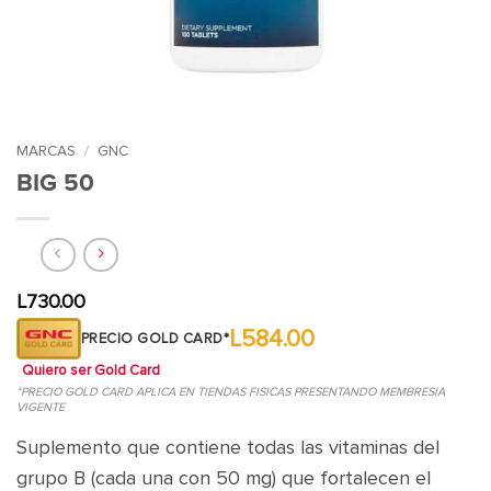
MARCAS
/
GNC
BIG 50
L
730.00
L584.00
PRECIO GOLD CARD*
Quiero ser Gold Card
*PRECIO GOLD CARD APLICA EN TIENDAS FISICAS PRESENTANDO MEMBRESIA
VIGENTE
Suplemento que contiene todas las vitaminas del
grupo B (cada una con 50 mg) que fortalecen el