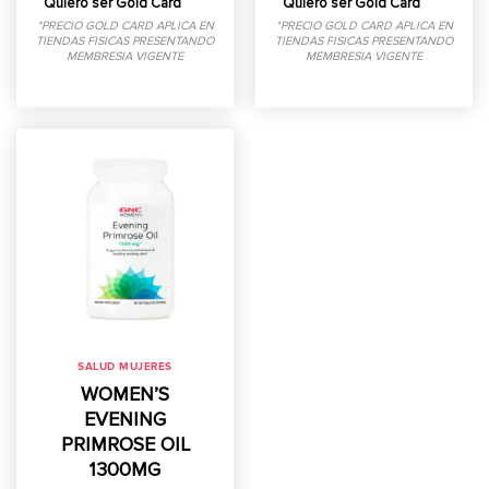
Quiero ser Gold Card
Quiero ser Gold Card
*PRECIO GOLD CARD APLICA EN
*PRECIO GOLD CARD APLICA EN
TIENDAS FISICAS PRESENTANDO
TIENDAS FISICAS PRESENTANDO
MEMBRESIA VIGENTE
MEMBRESIA VIGENTE
SALUD MUJERES
WOMEN’S
EVENING
PRIMROSE OIL
1300MG