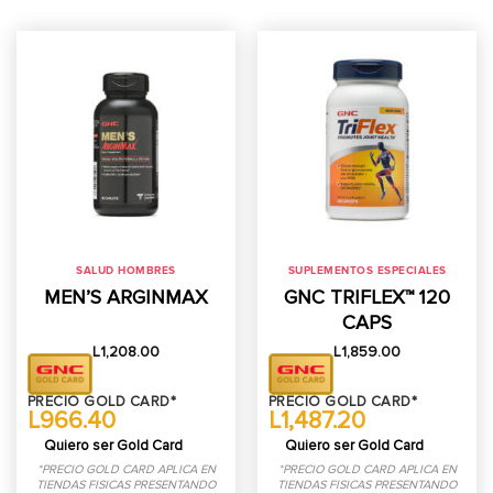
SALUD HOMBRES
SUPLEMENTOS ESPECIALES
MEN’S ARGINMAX
GNC TRIFLEX™ 120
CAPS
L
1,208.00
L
1,859.00
PRECIO GOLD CARD*
PRECIO GOLD CARD*
L966.40
L1,487.20
Quiero ser Gold Card
Quiero ser Gold Card
*PRECIO GOLD CARD APLICA EN
*PRECIO GOLD CARD APLICA EN
TIENDAS FISICAS PRESENTANDO
TIENDAS FISICAS PRESENTANDO