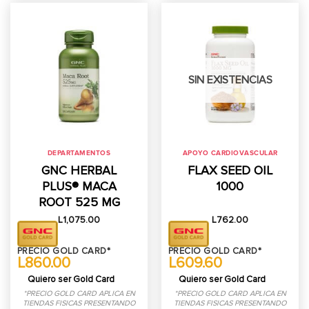
SIN EXISTENCIAS
DEPARTAMENTOS
APOYO CARDIOVASCULAR
GNC HERBAL
FLAX SEED OIL
PLUS® MACA
1000
ROOT 525 MG
L
1,075.00
L
762.00
PRECIO GOLD CARD*
PRECIO GOLD CARD*
L860.00
L609.60
Quiero ser Gold Card
Quiero ser Gold Card
*PRECIO GOLD CARD APLICA EN
*PRECIO GOLD CARD APLICA EN
TIENDAS FISICAS PRESENTANDO
TIENDAS FISICAS PRESENTANDO