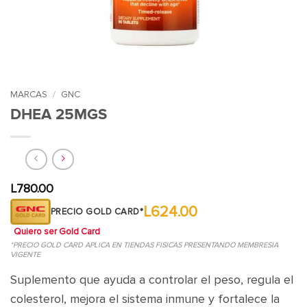
MARCAS
/
GNC
DHEA 25MGS
L
780.00
L624.00
PRECIO GOLD CARD*
Quiero ser Gold Card
*PRECIO GOLD CARD APLICA EN TIENDAS FISICAS PRESENTANDO MEMBRESIA
VIGENTE
Suplemento que ayuda a controlar el peso, regula el
colesterol, mejora el sistema inmune y fortalece la