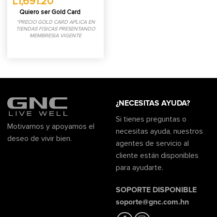
L1,691.20
Quiero ser Gold Card
*PRECIO GOLD CARD APLICA EN
TIENDAS FISICAS PRESENTANDO
MEMBRESIA VIGENTE
¿NECESITAS AYUDA?
Si tienes preguntas o
Motivamos y apoyamos el
necesitas ayuda, nuestros
deseo de vivir bien.
agentes de servicio al
cliente están disponibles
para ayudarte.
SOPORTE DISPONIBLE
soporte@gnc.com.hn