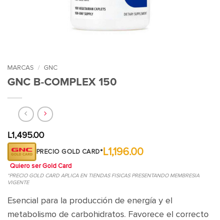
MARCAS
/
GNC
GNC B-COMPLEX 150
L
1,495.00
L1,196.00
PRECIO GOLD CARD*
Quiero ser Gold Card
*PRECIO GOLD CARD APLICA EN TIENDAS FISICAS PRESENTANDO MEMBRESIA
VIGENTE
Esencial para la producción de energía y el
metabolismo de carbohidratos. Favorece el correcto