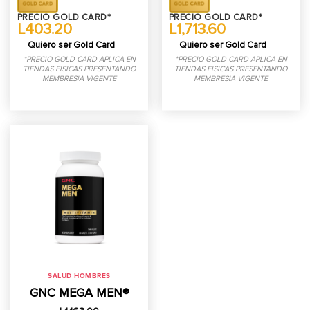
precios:
desde
PRECIO GOLD CARD*
PRECIO GOLD CARD*
L504.00
L403.20
L1,713.60
hasta
L918.00
Quiero ser Gold Card
Quiero ser Gold Card
*PRECIO GOLD CARD APLICA EN
*PRECIO GOLD CARD APLICA EN
TIENDAS FISICAS PRESENTANDO
TIENDAS FISICAS PRESENTANDO
MEMBRESIA VIGENTE
MEMBRESIA VIGENTE
SALUD HOMBRES
GNC MEGA MEN®