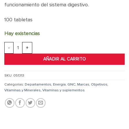
funcionamiento del sistema digestivo.
100 tabletas
Hay existencias
GNC B-COMPLEX 150 cantidad
AÑADIR AL CARRITO
SKU:
051313
Categorías:
Departamentos
,
Energía
,
GNC
,
Marcas
,
Objetivos
,
Vitaminas y Minerales
,
Vitaminas y suplementos