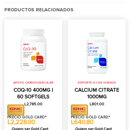
PRODUCTOS RELACIONADOS
APOYO CARDIOVASCULAR
SOPORTE A LOS HUESOS
COQ-10 400MG |
CALCIUM CITRATE
60 SOFTGELS
1000MG
L
2,785.00
L
801.00
PRECIO GOLD CARD*
PRECIO GOLD CARD*
L2,228.00
L640.80
Quiero ser Gold Card
Quiero ser Gold Card