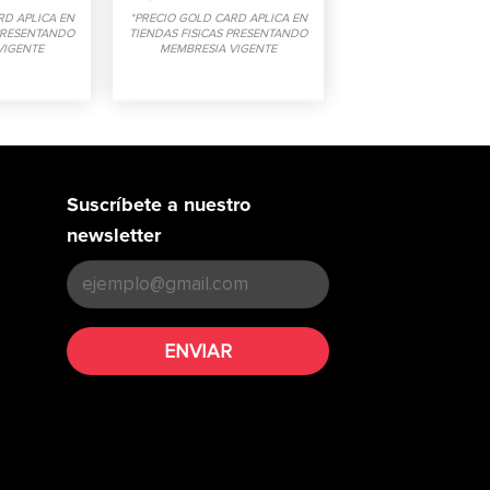
RD APLICA EN
*PRECIO GOLD CARD APLICA EN
 PRESENTANDO
TIENDAS FISICAS PRESENTANDO
VIGENTE
MEMBRESIA VIGENTE
Suscríbete a nuestro
newsletter