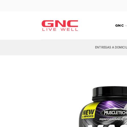
Saltar
al
contenido
GNC
ENTREGAS A DOMICI