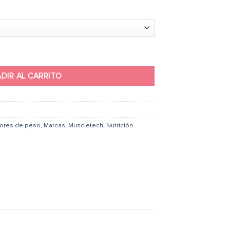
ntidad
DIR AL CARRITO
ores de peso
,
Marcas
,
Muscletech
,
Nutrición