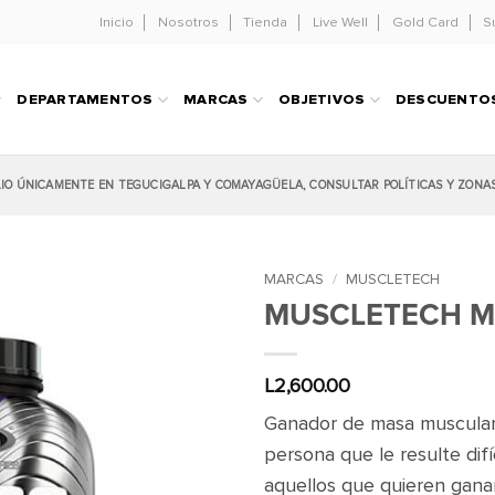
Inicio
Nosotros
Tienda
Live Well
Gold Card
S
DEPARTAMENTOS
MARCAS
OBJETIVOS
DESCUENTO
LIO ÚNICAMENTE EN TEGUCIGALPA Y COMAYAGÜELA, CONSULTAR POLÍTICAS Y ZONA
MARCAS
/
MUSCLETECH
MUSCLETECH MA
L
2,600.00
Ganador de masa muscular
persona que le resulte dif
aquellos que quieren gana