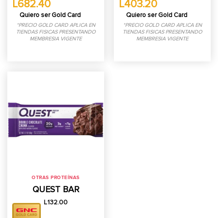
L682.40
L403.20
hasta
L918.00
Quiero ser Gold Card
Quiero ser Gold Card
*PRECIO GOLD CARD APLICA EN
*PRECIO GOLD CARD APLICA EN
TIENDAS FISICAS PRESENTANDO
TIENDAS FISICAS PRESENTANDO
MEMBRESIA VIGENTE
MEMBRESIA VIGENTE
OTRAS PROTEÍNAS
QUEST BAR
L
132.00