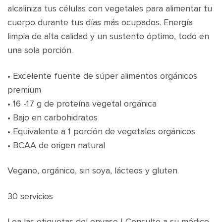
alcaliniza tus células con vegetales para alimentar tu
cuerpo durante tus días más ocupados. Energía
limpia de alta calidad y un sustento óptimo, todo en
una sola porción.
• Excelente fuente de súper alimentos orgánicos
premium
• 16 -17 g de proteína vegetal orgánica
• Bajo en carbohidratos
• Equivalente a 1 porción de vegetales orgánicos
• BCAA de origen natural
Vegano, orgánico, sin soya, lácteos y gluten.
30 servicios
Lea las etiquetas del envase | Consulte a su médico