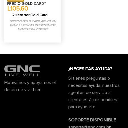
PRECIO GOLD CARD*
L105.60
Quiero ser Gold Card
*PRECIO GOLD CARD APLICA EN
TIENDAS FISICAS PRESENTANDO
MEMBRESIA VIGENTE
¿NECESITAS AYUDA?
Si tienes preguntas o
Motivamos y apoyamos el
necesitas ayuda, nuestros
deseo de vivir bien.
agentes de servicio al
cliente están disponibles
para ayudarte.
SOPORTE DISPONIBLE
soporte@gnc.com.hn