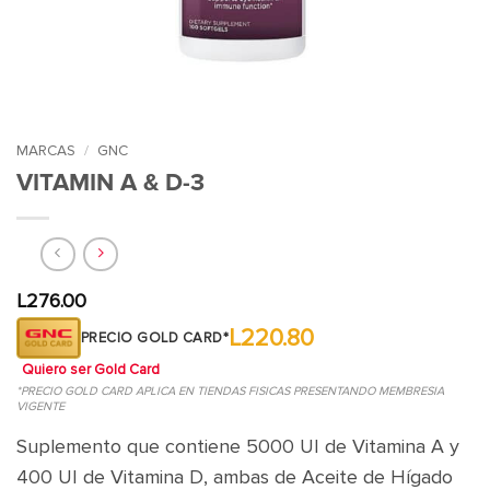
MARCAS
/
GNC
VITAMIN A & D-3
L
276.00
L220.80
PRECIO GOLD CARD*
Quiero ser Gold Card
*PRECIO GOLD CARD APLICA EN TIENDAS FISICAS PRESENTANDO MEMBRESIA
VIGENTE
Suplemento que contiene 5000 UI de Vitamina A y
400 UI de Vitamina D, ambas de Aceite de Hígado