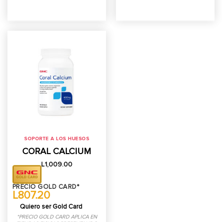
SOPORTE A LOS HUESOS
CORAL CALCIUM
L
1,009.00
PRECIO GOLD CARD*
L807.20
Quiero ser Gold Card
*PRECIO GOLD CARD APLICA EN