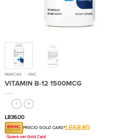
MARCAS
/
GNC
VITAMIN B-12 1500MCG
L
836.00
L668.80
PRECIO GOLD CARD*
Quiero ser Gold Card