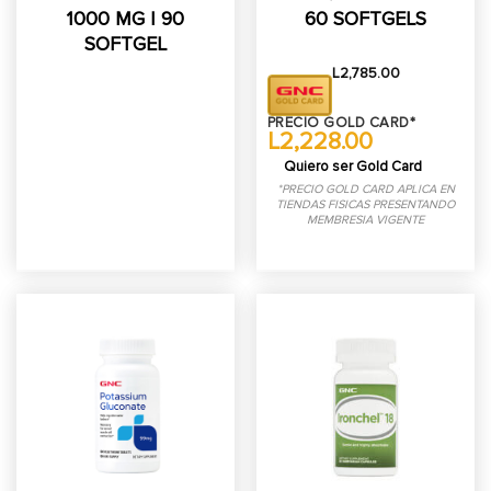
1000 MG | 90
60 SOFTGELS
SOFTGEL
L
2,785.00
PRECIO GOLD CARD*
L2,228.00
Quiero ser Gold Card
*PRECIO GOLD CARD APLICA EN
TIENDAS FISICAS PRESENTANDO
MEMBRESIA VIGENTE