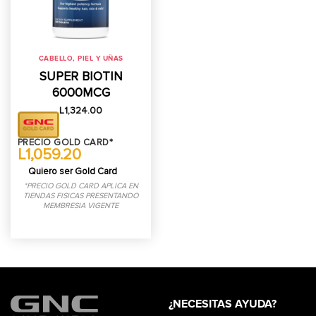
CABELLO, PIEL Y UÑAS
SUPER BIOTIN
6000MCG
L
1,324.00
PRECIO GOLD CARD*
L1,059.20
Quiero ser Gold Card
*PRECIO GOLD CARD APLICA EN
TIENDAS FISICAS PRESENTANDO
MEMBRESIA VIGENTE
¿NECESITAS AYUDA?