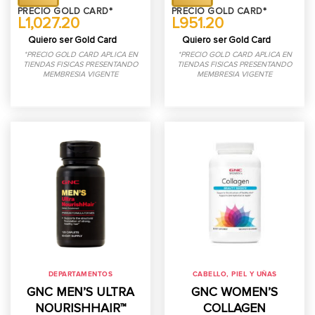
PRECIO GOLD CARD*
PRECIO GOLD CARD*
L1,027.20
L951.20
Quiero ser Gold Card
Quiero ser Gold Card
*PRECIO GOLD CARD APLICA EN
*PRECIO GOLD CARD APLICA EN
TIENDAS FISICAS PRESENTANDO
TIENDAS FISICAS PRESENTANDO
MEMBRESIA VIGENTE
MEMBRESIA VIGENTE
DEPARTAMENTOS
CABELLO, PIEL Y UÑAS
GNC MEN’S ULTRA
GNC WOMEN’S
NOURISHHAIR™
COLLAGEN