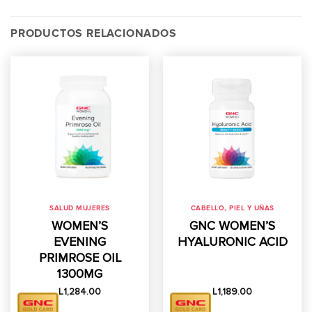
PRODUCTOS RELACIONADOS
SALUD MUJERES
CABELLO, PIEL Y UÑAS
WOMEN’S
GNC WOMEN’S
EVENING
HYALURONIC ACID
PRIMROSE OIL
1300MG
L
1,284.00
L
1,189.00