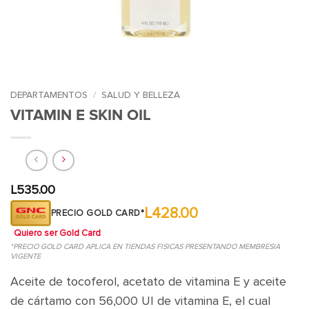
DEPARTAMENTOS
/
SALUD Y BELLEZA
VITAMIN E SKIN OIL
L
535.00
L428.00
PRECIO GOLD CARD*
Quiero ser Gold Card
*PRECIO GOLD CARD APLICA EN TIENDAS FISICAS PRESENTANDO MEMBRESIA
VIGENTE
Aceite de tocoferol, acetato de vitamina E y aceite
de cártamo con 56,000 UI de vitamina E, el cual