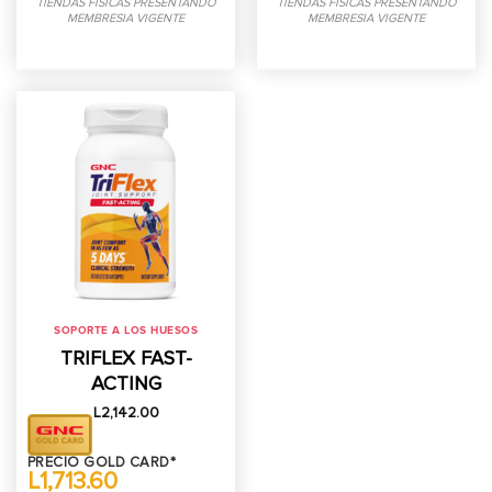
TIENDAS FISICAS PRESENTANDO
TIENDAS FISICAS PRESENTANDO
MEMBRESIA VIGENTE
MEMBRESIA VIGENTE
SOPORTE A LOS HUESOS
TRIFLEX FAST-
ACTING
L
2,142.00
PRECIO GOLD CARD*
L1,713.60