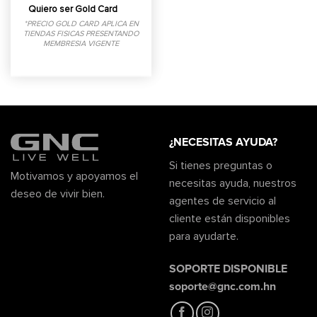
Quiero ser Gold Card
*PRECIO GOLD CARD APLICA EN
TIENDAS FISICAS PRESENTANDO
MEMBRESIA VIGENTE
¿NECESITAS AYUDA?
Si tienes preguntas o
Motivamos y apoyamos el
necesitas ayuda, nuestros
deseo de vivir bien.
agentes de servicio al
cliente están disponibles
para ayudarte.
SOPORTE DISPONIBLE
soporte@gnc.com.hn