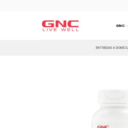
Saltar
al
contenido
GNC
ENTREGAS A DOMICI