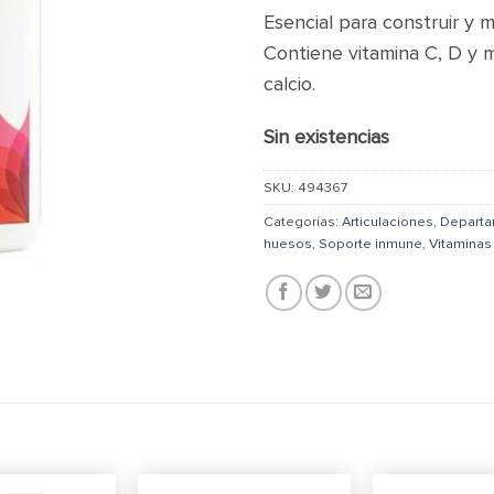
Esencial para construir y 
Contiene vitamina C, D y 
calcio.
Sin existencias
SKU:
494367
Categorías:
Articulaciones
,
Depart
huesos
,
Soporte inmune
,
Vitaminas