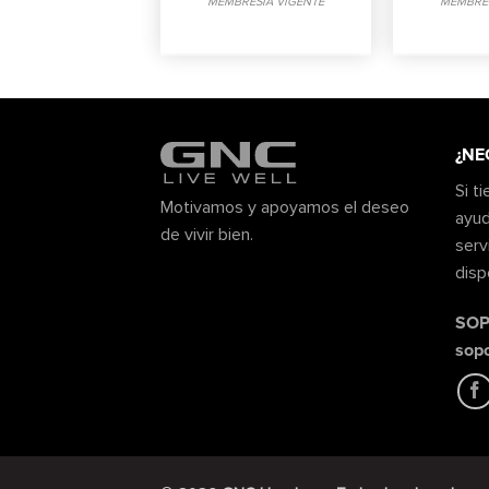
MEMBRESIA VIGENTE
MEMBRES
¿NE
Si t
Motivamos y apoyamos el deseo
ayud
de vivir bien.
serv
disp
SOP
sop