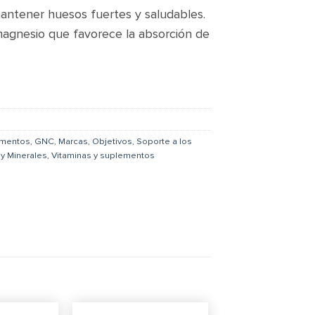
mantener huesos fuertes y saludables.
magnesio que favorece la absorción de
amentos
,
GNC
,
Marcas
,
Objetivos
,
Soporte a los
 y Minerales
,
Vitaminas y suplementos