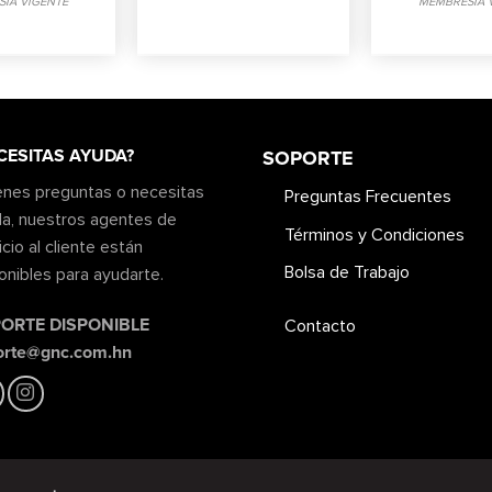
IA VIGENTE
MEMBRESIA 
CESITAS AYUDA?
SOPORTE
ienes preguntas o necesitas
Preguntas Frecuentes
a, nuestros agentes de
Términos y Condiciones
icio al cliente están
Bolsa de Trabajo
onibles para ayudarte.
ORTE DISPONIBLE
Contacto
orte@gnc.com.hn