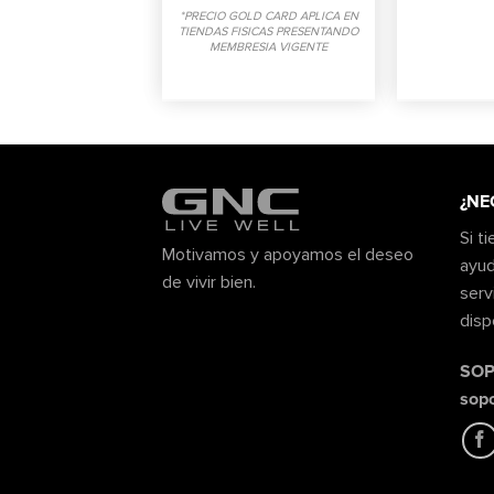
*PRECIO GOLD CARD APLICA EN
TIENDAS FISICAS PRESENTANDO
MEMBRESIA VIGENTE
¿NE
Si t
Motivamos y apoyamos el deseo
ayud
de vivir bien.
serv
disp
SOP
sop