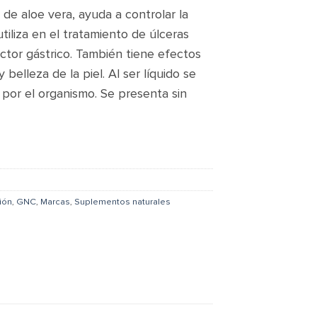
de aloe vera, ayuda a controlar la
tiliza en el tratamiento de úlceras
tor gástrico. También tiene efectos
 belleza de la piel. Al ser líquido se
or el organismo. Se presenta sin
ión
,
GNC
,
Marcas
,
Suplementos naturales