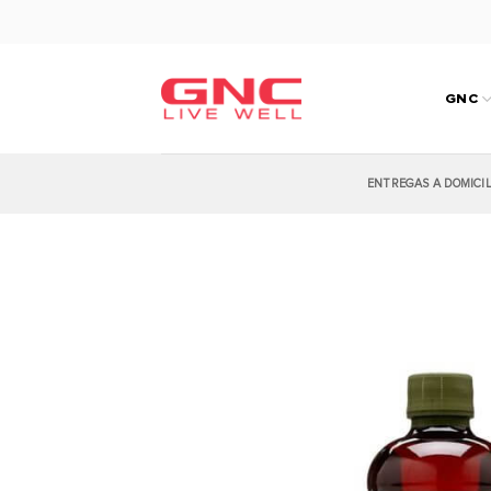
Saltar
al
contenido
GNC
ENTREGAS A DOMICI