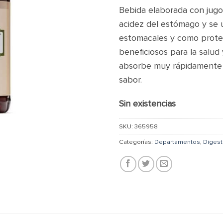
Bebida elaborada con jugo 
acidez del estómago y se u
estomacales y como protec
beneficiosos para la salud y
absorbe muy rápidamente p
sabor.
Sin existencias
SKU:
365958
Categorías:
Departamentos
,
Digest