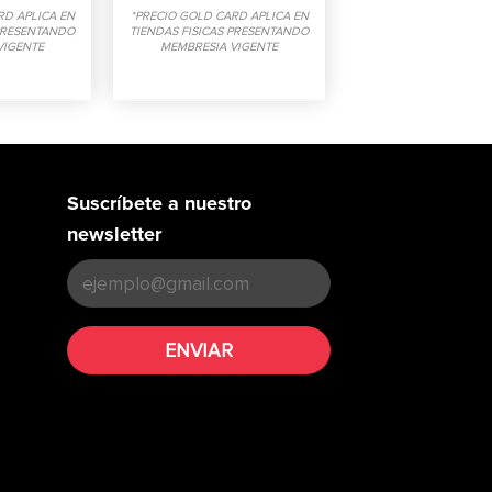
RD APLICA EN
*PRECIO GOLD CARD APLICA EN
 PRESENTANDO
TIENDAS FISICAS PRESENTANDO
VIGENTE
MEMBRESIA VIGENTE
Suscríbete a nuestro
newsletter