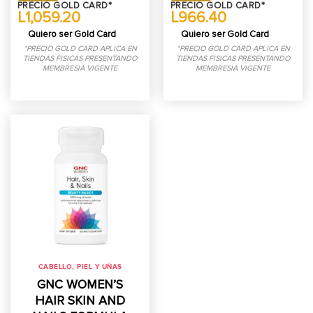
PRECIO GOLD CARD*
PRECIO GOLD CARD*
L1,059.20
L966.40
Quiero ser Gold Card
Quiero ser Gold Card
*PRECIO GOLD CARD APLICA EN
*PRECIO GOLD CARD APLICA EN
TIENDAS FISICAS PRESENTANDO
TIENDAS FISICAS PRESENTANDO
MEMBRESIA VIGENTE
MEMBRESIA VIGENTE
CABELLO, PIEL Y UÑAS
GNC WOMEN’S
HAIR SKIN AND